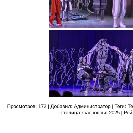
Просмотров
:
172
|
Добавил
:
Администратор
|
Теги
:
Т
столица красноярья 2025
|
Рей