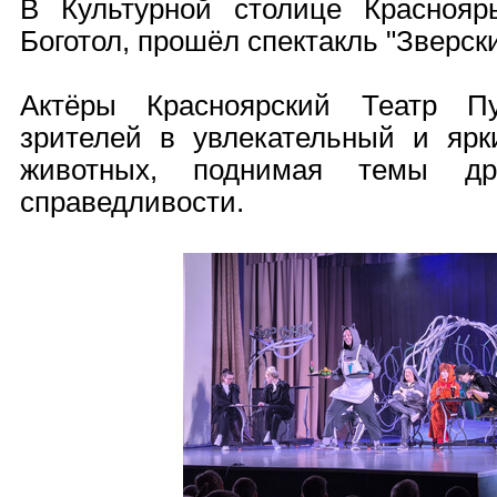
В Культурной столице Краснояр
Боготол, прошёл спектакль "Зверск
Актёры Красноярский Театр П
зрителей в увлекательный и яр
животных, поднимая темы др
справедливости.