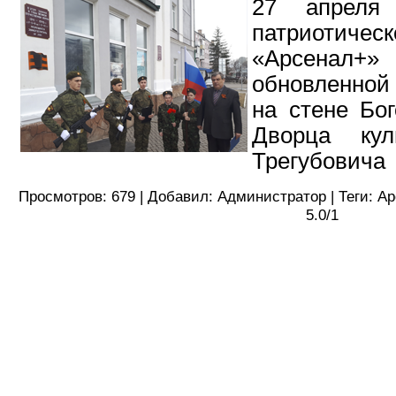
27 апреля 
патриоти
«Арсенал+»
обновленной
на стене Бог
Дворца ку
Трегубовича
Просмотров
:
679
|
Добавил
:
Администратор
|
Теги
:
Ар
5.0
/
1