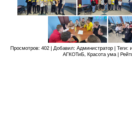
Просмотров
:
402
|
Добавил
:
Администратор
|
Теги
:
АГКОТиБ
,
Красота ума
|
Рейт