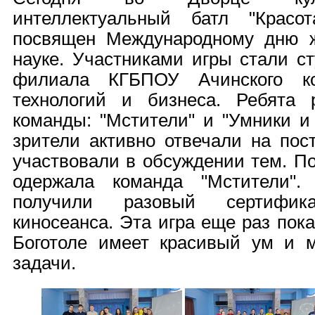
интеллектуальный батл "Крас
посвящен Международному дню 
науке. Участниками игры стали ст
филиала КГБПОУ Ачинского ко
технологий и бизнеса. Ребята 
команды: "Мстители" и "Умники и
зрители активно отвечали на пос
участвовали в обсуждении тем. По
одержала команда "Мстители".
получили разовый сертифи
киносеанса. Эта игра еще раз пок
Боготоле имеет красивый ум и 
задачи.