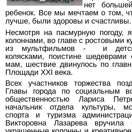
нет большей
ребенок. Все мы мечтаем о том, 
лучше, были здоровы и счастливы.
Несмотря на пасмурную погоду, 
колоннами, во главе с ростовыми 
из мультфильмов - и детск
колясками, поистине шедеврами 
мам, шествие двинулось по глав
Площади ХХI века.
Всех участников торжества по
Главы города по социальным в
общественностью Лариса Петр
начальник отдела культуры, мо
спорта и туризма администра
Викторовна Лазарева вручила
украшенные колонны и креативное