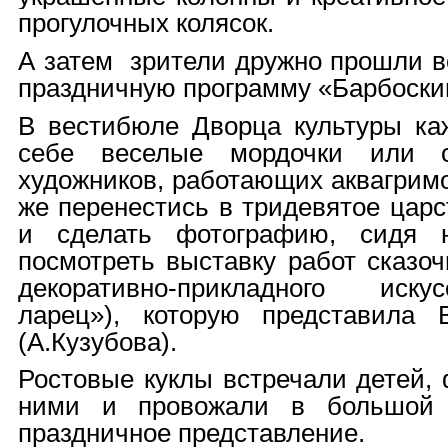
прогулочных колясок.
А затем зрители дружно прошли в
праздничную программу «Барбоскин
В вестибюле Дворца культуры ка
себе веселые мордочки или 
художников, работающих аквагримо
же перенестись в тридевятое царс
и сделать фотографию, сидя 
посмотреть выставку работ сказо
декоративно-прикладного иск
ларец»), которую представила 
(А.Кузубова).
Ростовые куклы встречали детей,
ними и провожали в большой 
праздничное представление.