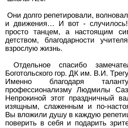
Они долго репетировали, волновал
и движения… И вот - случилось!
просто танцем, а настоящим си
детством, благодарности учите
взрослую жизнь.
Отдельное спасибо замечате
Боготольского гор. ДК им. В.И. Трег
Именно благодаря талан
профессионализму Людмилы Саз
Непрокиной этот праздничный ва
изящным, слаженным и по-насто
Вы вложили душу в каждую репети
поверить в себя и подарить зрит