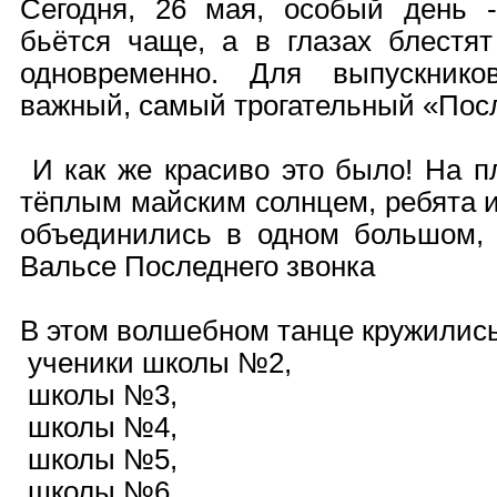
Сегодня, 26 мая, особый день -
бьётся чаще, а в глазах блестят
одновременно. Для выпускник
важный, самый трогательный «Пос
И как же красиво это было! На п
тёплым майским солнцем, ребята и
объединились в одном большом,
Вальсе Последнего звонка
В этом волшебном танце кружились
ученики школы №2,
школы №3,
школы №4,
школы №5,
школы №6.