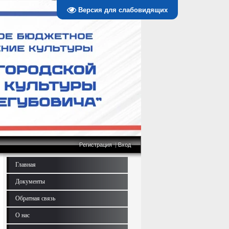
Версия для слабовидящих
Регистрация
|
Вход
Главная
Документы
Обратная связь
О нас