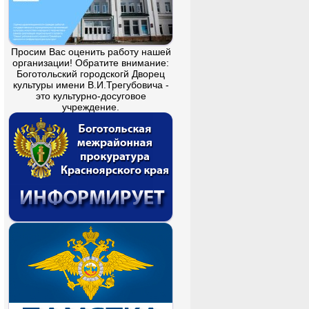
Просим Вас оценить работу нашей
организации! Обратите внимание:
Боготольский городскогй Дворец
культуры имени В.И.Трегубовича -
это культурно-досуговое
учреждение.