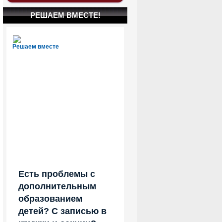
РЕШАЕМ ВМЕСТЕ!
Решаем вместе
Есть проблемы с
дополнительным
образованием
детей? С записью в