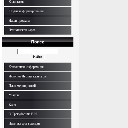
Коллектив
Клубные формирования
Наши проекты
Пушкинская карта
Поиск
Контактная информация
История Дворца культуры
План мероприятий
Услуги
Кино
О Трегубовиче В.И.
Памятка для граждан