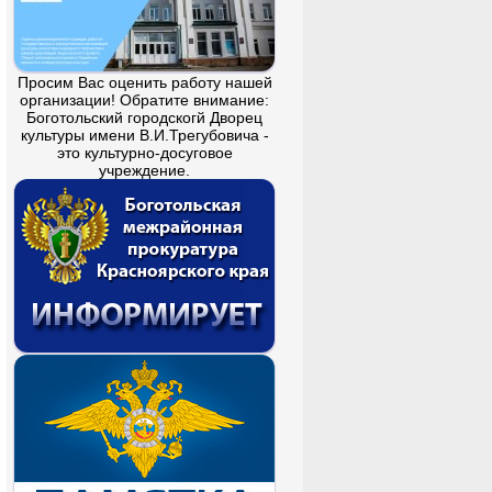
Просим Вас оценить работу нашей
организации! Обратите внимание:
Боготольский городскогй Дворец
культуры имени В.И.Трегубовича -
это культурно-досуговое
учреждение.