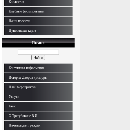
Коллектив
Клубные формирования
Наши проекты
Пушкинская карта
Поиск
Контактная информация
История Дворца культуры
План мероприятий
Услуги
Кино
О Трегубовиче В.И.
Памятка для граждан