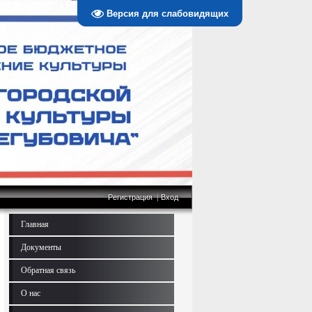
Версия для слабовидящих
Регистрация
|
Вход
Главная
Документы
Обратная связь
О нас