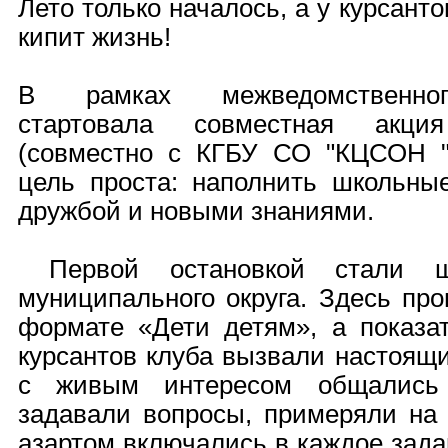
Лето только началось, а у курсант
кипит жизнь!
В рамках межведомственног
стартовала совместная ак
(совместно с КГБУ СО "КЦСОН "
цель проста: наполнить школьны
дружбой и новыми знаниями.
Первой остановкой стали шк
муниципального округа. Здесь пр
формате «Дети детям», а показа
курсантов клуба вызвали настоящи
с живым интересом общались 
задавали вопросы, примеряли на 
азартом включались в каждое зад