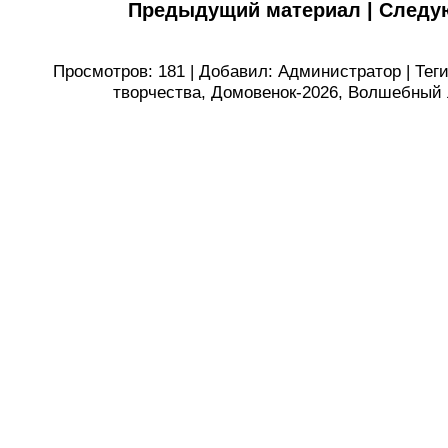
Предыдущий материал
|
Следу
Просмотров
:
181
|
Добавил
:
Администратор
|
Тег
творчества
,
Домовенок-2026
,
Волшебный 