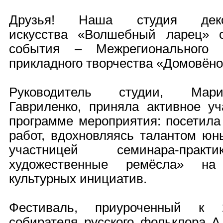
Друзья! Наша студия декора
искусства «Волшебный ларец» с
события – Межрегионального 
прикладного творчества «Домовёно
Руководитель студии, Мар
Гавриленко, приняла активное у
программе мероприятия: посетила
работ, вдохновляясь талантом юн
участницей семинара-прак
художественные ремёсла» на
культурных инициатив.
Фестиваль, приуроченный к 2
собирателя русского фольклора А