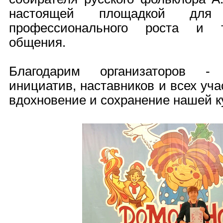
настоящей площадкой для
профессионального роста и т
общения.
Благодарим организаторов -
инициатив, наставников и всех учас
вдохновение и сохранение нашей к