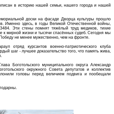
вписан в историю нашей семьи, нашего города и нашей
емориальной доски на фасаде Дворца культуры прошло
в. Именно здесь, в годы Великой Отечественной войны,
3484. Эти стены помнят тяжёлый труд медиков, тихие
е к мирной жизни и тысячи спасённых судеб. Сегодня мы
л Победу не менее мужественно, чем на фронте.
аул отряд курсантов военно-патриотического клуба
рдый шаг - лучшее доказательство того, что память жива,
.
лава Боготольского муниципального округа Александр
оготольского окружного Совета депутатов и коллектив
клонили головы перед величием подвига и пообещали
годарны.