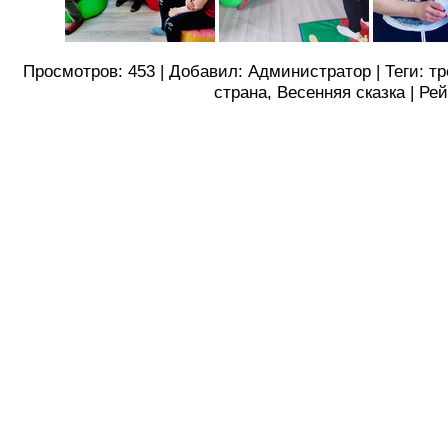
Просмотров
:
453
|
Добавил
:
Администратор
|
Теги
:
тр
страна
,
Весенняя сказка
|
Рей