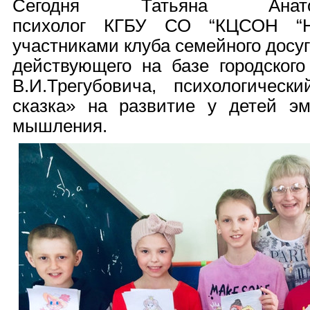
Сегодня Татьяна Анато
психолог КГБУ СО “КЦСОН “Н
участниками клуба семейного досу
действующего на базе городского
В.И.Трегубовича, психологическ
сказка» на развитие у детей э
мышления.