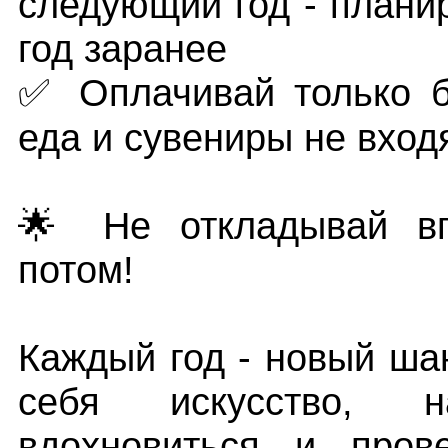
следующий год - плани
год заранее
✅ Оплачивай только б
еда и сувениры не вход
🌟 Не откладывай вп
потом!
Каждый год - новый ша
себя искусство, н
вдохновиться и пров