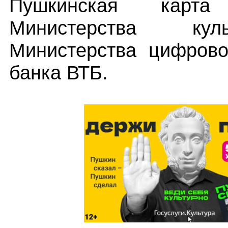
Пушкинская карт
Министерства ку
Министерства цифрово
банка ВТБ.