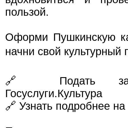
пользой.
Оформи Пушкинскую ка
начни свой культурный 
🔗 Подать зая
Госуслуги.Культура
🔗 Узнать подробнее н