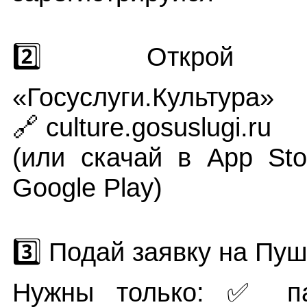
2️⃣ Открой пр
«Госуслуги.Культура»
🔗
culture.gosuslugi.ru
(или скачай в App Sto
Google Play)
3️⃣ Подай заявку на Пу
Нужны только: ✅ п