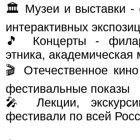
🏛️ Музеи и выставки -
интерактивных экспози
🎵 Концерты - филар
этника, академическая 
🎬 Отечественное кино
фестивальные показы
🎤 Лекции, экскурси
фестивали по всей Рос