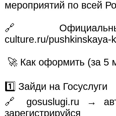
мероприятий по всей Ро
🔗 Официальны
culture.ru/pushkinskaya-k
🚀 Как оформить (за 5 
1️⃣ Зайди на Госуслуги
🔗
gosuslugi.ru
→ авт
зарегистрируйся