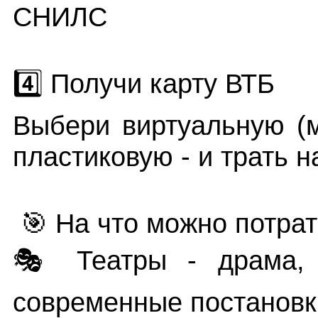
СНИЛС
4️⃣ Получи карту ВТБ
Выбери виртуальную (м
пластиковую - и трать н
🎯 На что можно потрат
🎭 Театры - драма, 
современные постановк