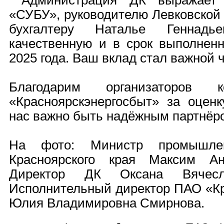
Администрация ДК выражает 
«СУБУ», руководителю Левковской 
бухгалтеру Наталье Геннадь
качественную и в срок выполненн
2025 года. Ваш вклад стал важной ч
Благодарим организаторов
«Красноярскэнергосбыт» за оценк
нас важно быть надёжным партнёро
На фото: Министр промышлен
Красноярского края Максим Ан
Директор ДК Оксана Вячесла
Исполнительный директор ПАО «Кр
Юлия Владимировна Смирнова.