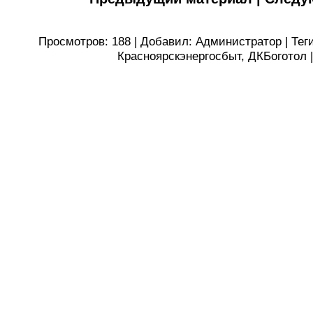
Просмотров
:
188
|
Добавил
:
Администратор
|
Тег
Красноярскэнергосбыт
,
ДКБоготол