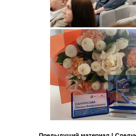
Предыдущий материал
|
Следу