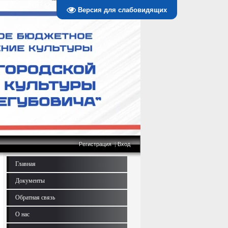
Версия для слабовидящих
Регистрация
|
Вход
Главная
Документы
Обратная связь
О нас