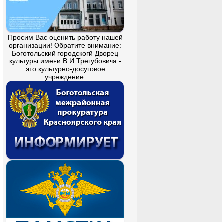
Просим Вас оценить работу нашей
организации! Обратите внимание:
Боготольский городскогй Дворец
культуры имени В.И.Трегубовича -
это культурно-досуговое
учреждение.