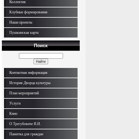
Коллектив
Клубные формирования
Наши проекты
Пушкинская карта
Поиск
Контактная информация
История Дворца культуры
План мероприятий
Услуги
Кино
О Трегубовиче В.И.
Памятка для граждан