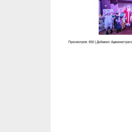
Просмотров
:
650
|
Добавил
:
Администрат