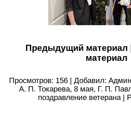
Предыдущий материал
материал
Просмотров
:
156
|
Добавил
:
Админ
А. П. Токарева
,
8 мая
,
Г. П. Пав
поздравление ветерана
|