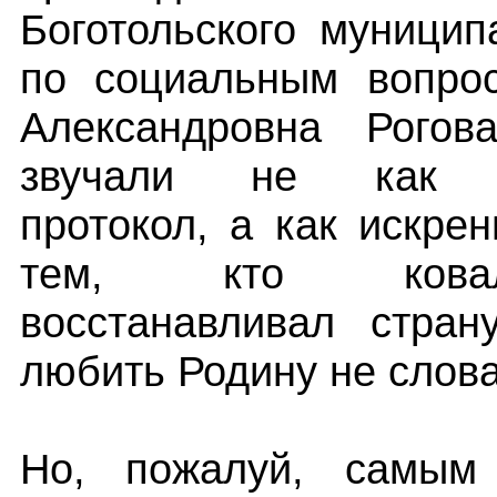
Боготольского муницип
по социальным вопро
Александровна Рогов
звучали не как о
протокол, а как искре
тем, кто кова
восстанавливал стра
любить Родину не слова
Но, пожалуй, самым 