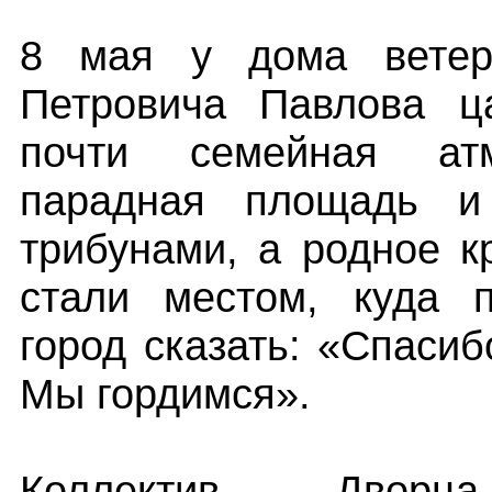
8 мая у дома ветер
Петровича Павлова ц
почти семейная ат
парадная площадь 
трибунами, а родное к
стали местом, куда 
город сказать: «Спаси
Мы гордимся».
Коллектив Дворца