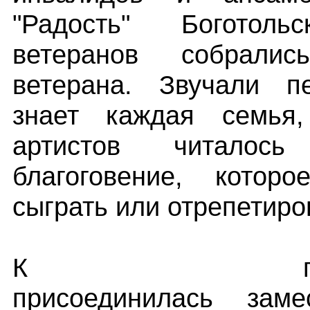
"Радость" Боготоль
ветеранов собралис
ветерана. Звучали п
знает каждая семья
артистов читалос
благоговение, котор
сыграть или отрепетиро
К поздрав
присоединилась заме