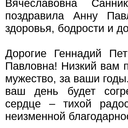
Вячеславовна Санн
поздравила Анну Пав
здоровья, бодрости и до
Дорогие Геннадий Пе
Павловна! Низкий вам 
мужество, за ваши годы
ваш день будет согр
сердце – тихой радо
неизменной благодарно