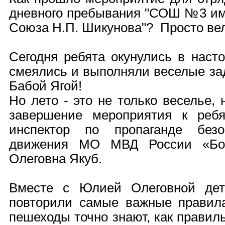
дневного пребывания "СОШ №3 име
Союза Н.П. Шикунова"? Просто ве
Сегодня ребята окунулись в насто
смеялись и выполняли веселые за
Бабой Ягой!
Но лето - это не только веселье,
завершение мероприятия к ребя
инспектор по пропаганде безо
движения МО МВД России «Бог
Олеговна Якуб.
Вместе с Юлией Олеговной де
повторили самые важные правил
пешеходы точно знают, как правил