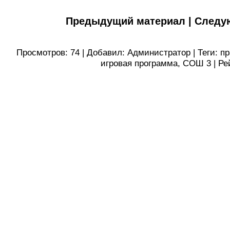
Предыдущий материал
|
Следу
Просмотров
:
74
|
Добавил
:
Администратор
|
Теги
:
п
игровая программа
,
СОШ 3
|
Ре